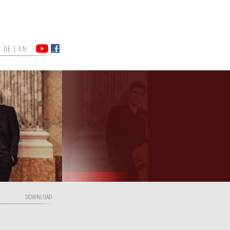
DE
|
EN
DOWNLOAD