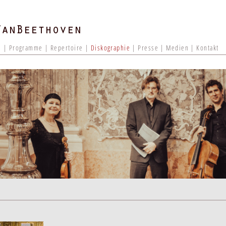
e
Programme
Repertoire
Diskographie
Presse
Medien
Kontakt