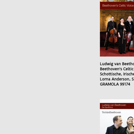
Ludwig van Beeth
Beethoven's Celtic
Schottische, Irisc
Lorna Anderson, S
GRAMOLA 99174