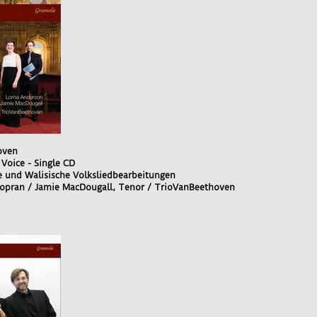
oven
 Voice - Single CD
he und Walisische Volksliedbearbeitungen
opran / Jamie MacDougall, Tenor / TrioVanBeethoven