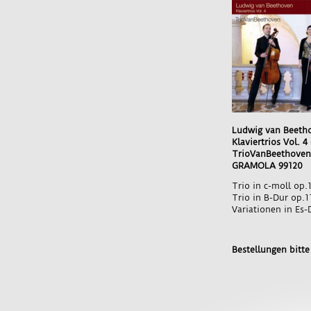
Ludwig van Beeth
Klaviertrios Vol. 4
TrioVanBeethoven
GRAMOLA 99120
Trio in c-moll op.
Trio in B-Dur op.1
Variationen in Es-
Bestellungen bitt