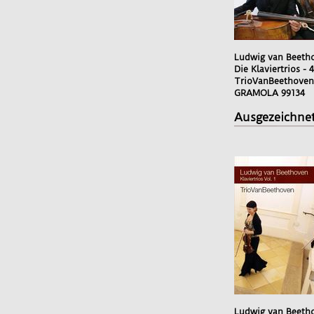
Ludwig van Beeth
Die Klaviertrios -
TrioVanBeethoven
GRAMOLA 99134
Ausgezeichnet
Ludwig van Beeth