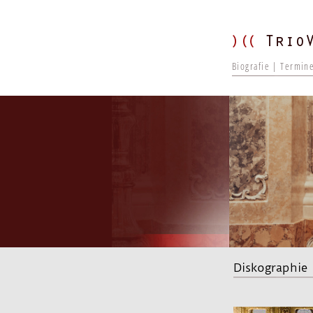
Biografie
Termin
Diskographie