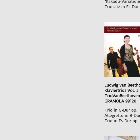
"Kakadu-Variation
Triosatz in Es-Dur
Ludwig van Beeth
Klaviertrios Vol. 3
TrioVanBeethoven
GRAMOLA 99120
Trio in G-Dur op. 
Allegretto in B-D
Trio in Es-Dur op.