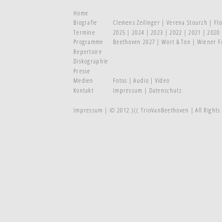
Home
Biografie
Clemens Zeilinger
Verena Stourzh
Fl
Termine
2025
2024
2023
2022
2021
2020
Programme
Beethoven 2027
Wort & Ton
Wiener F
Repertoire
Diskographie
Presse
Medien
Fotos
Audio
Video
Kontakt
Impressum
Datenschutz
Impressum
| © 2012 )(( TrioVanBeethoven | All Right