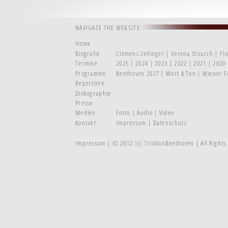
NAVIGATE THE WEBSITE
Home
Biografie
Clemens Zeilinger
Verena Stourzh
Fl
Termine
2025
2024
2023
2022
2021
2020
Programme
Beethoven 2027
Wort & Ton
Wiener F
Repertoire
Diskographie
Presse
Medien
Fotos
Audio
Video
Kontakt
Impressum
Datenschutz
Impressum
| © 2012 )(( TrioVanBeethoven | All Right