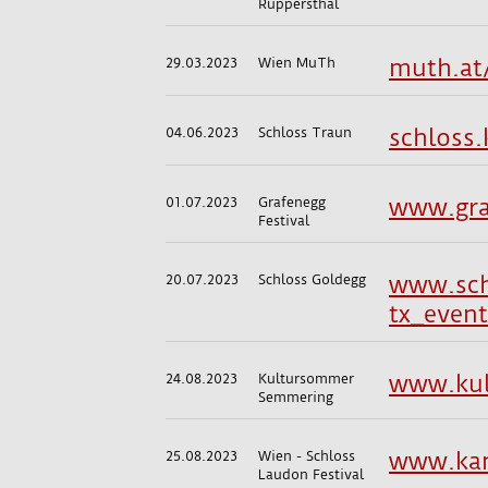
Ruppersthal
29.03.2023
Wien MuTh
muth.at
04.06.2023
Schloss Traun
schloss.
01.07.2023
Grafenegg
www.gra
Festival
20.07.2023
Schloss Goldegg
www.schl
tx_even
24.08.2023
Kultursommer
www.kul
Semmering
25.08.2023
Wien - Schloss
www.kam
Laudon Festival